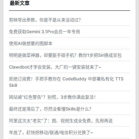
最新文章
剪映导出参数，你是不是从来没动过？
免费获取Gemini 3.1Pro会员一年专用
使用AI做想要的图脚本
明明是做菜神器，却要脏手碰手机？教你1步把Siri换成豆包
Clawdbot才学会安装，大厂的一键安装就来了~
拒绝订阅费！手把手教你在 CodeBuddy 中部署私有化 TTS
Skill
网站被“红色警告”？别慌，3步教你满血复活！
最终还是落后了，尽然没看懂Skills是什么？
阿里这次太“老实”了：图、视频生成全免费，先用再说
年底了，赶快把移动/联通/电信积分兑换了~