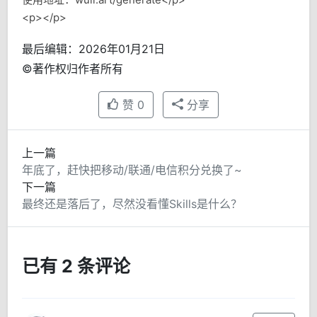
<p>‍</p>
最后编辑：2026年01月21日
©著作权归作者所有
赞
0
分享
上一篇
年底了，赶快把移动/联通/电信积分兑换了~
下一篇
最终还是落后了，尽然没看懂Skills是什么？
已有 2 条评论